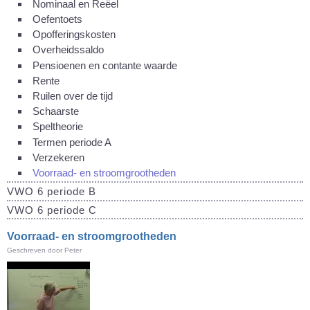
Nominaal en Reëel
Oefentoets
Opofferingskosten
Overheidssaldo
Pensioenen en contante waarde
Rente
Ruilen over de tijd
Schaarste
Speltheorie
Termen periode A
Verzekeren
Voorraad- en stroomgrootheden
VWO 6 periode B
VWO 6 periode C
Voorraad- en stroomgrootheden
Geschreven door Peter